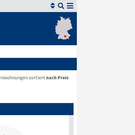


rienwohnungen sortiert
nach Preis