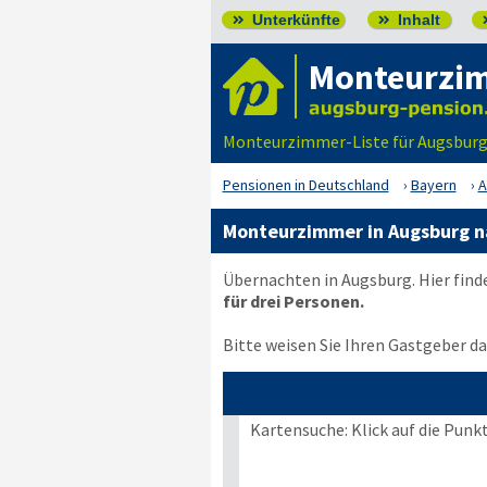
Unterkünfte
Inhalt


Monteurzi
Monteurzimmer-Liste für Augsburg
Pensionen in Deutschland
Bayern
A
Monteurzimmer in Augsburg n
Übernachten in Augsburg. Hier find
für drei Personen.
Bitte weisen Sie Ihren Gastgeber dar
Kartensuche: Klick auf die Punk