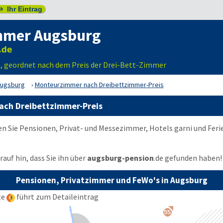
Ihr Eintrag

mmer Augsburg
, geordnet nach dem Preis der Drei-Bett-Zimmer
ugsburg
Monteurzimmer nach Dreibettzimmer-Preis
ach Dreibettzimmer-Preis
en Sie Pensionen, Privat- und Messezimmer, Hotels garni und Fe
auf hin, dass Sie ihn über
augsburg-pension
.de
gefunden haben!
Pensionen, Privatzimmer und FeWo's in Augsburg
te
führt zum Detaileintrag