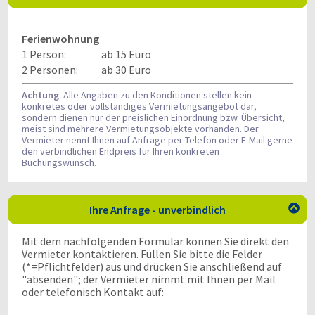
Ferienwohnung
1 Person:
ab 15 Euro
2 Personen:
ab 30 Euro
Achtung
: Alle Angaben zu den Konditionen stellen kein
konkretes oder vollständiges Vermietungsangebot dar,
sondern dienen nur der preislichen Einordnung bzw. Übersicht,
meist sind mehrere Vermietungsobjekte vorhanden. Der
Vermieter nennt Ihnen auf Anfrage per Telefon oder E-Mail gerne
den verbindlichen Endpreis für Ihren konkreten
Buchungswunsch.
Ihre Anfrage - unverbindlich

Mit dem nachfolgenden Formular können Sie direkt den
Vermieter kontaktieren. Füllen Sie bitte die Felder
(*=Pflichtfelder) aus und drücken Sie anschließend auf
"absenden"; der Vermieter nimmt mit Ihnen per Mail
oder telefonisch Kontakt auf: