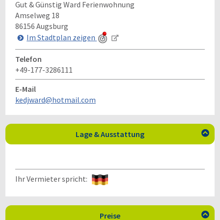
Gut & Günstig Ward Ferienwohnung
Amselweg 18
86156
Augsburg
Im Stadtplan zeigen
Telefon
+49-177-3286111
E-Mail
kedjward@hotmail.com
Lage & Ausstattung

Ihr Vermieter spricht:
Preise
