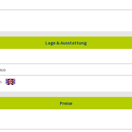
Lage & Ausstattung
aus
Preise