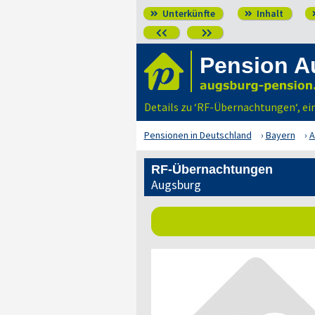
Unterkünfte
Inhalt




Pension A
Details zu ‘RF-Übernachtungen‘, e
Pensionen in Deutschland
Bayern
A
RF-Übernachtungen
Augsburg