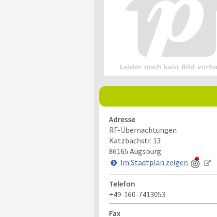
Adresse
RF-Übernachtungen
Katzbachstr. 13
86165
Augsburg
Im Stadtplan zeigen
Telefon
+49-160-7413053
Fax