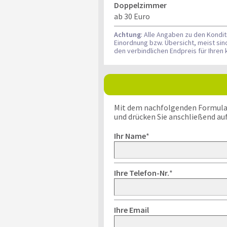
Doppelzimmer
ab 30 Euro
Achtung
: Alle Angaben zu den Kondi
Einordnung bzw. Übersicht, meist si
den verbindlichen Endpreis für Ihre
Mit dem nachfolgenden Formular k
und drücken Sie anschließend au
Ihr Name
*
Ihre Telefon-Nr.
*
Ihre Email