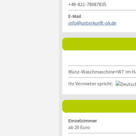
+49-821-78087835
E-Mail
info@unterkunft-ok.de
Münz-Waschmaschine+WT im H
Ihr Vermieter spricht:
Einzelzimmer
ab 20 Euro