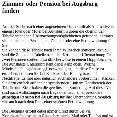
Zimmer oder Pension bei Augsburg
finden
Auf der Suche nach einer angenehmen Unterkunft als Alternative zu
einem Hotel oder Motel bei Augsburg wurden die oben in der
Tabelle stehenden Übernachtungsmöglichkeiten gefunden, darunter
sicher auch eine Pension, ein Zimmer oder eine Ferienwohnung für
Sie!
Sie können diese Tabelle nach Ihren Wünschen sortieren, aktuell
sind die Zeilen der Tabelle nach den Kosten der Übernachtung für
zwei Personen sortiert, also üblicherweise in einem Doppelzimmer.
Die günstigste Unterkunft steht dabei ganz oben. Welche
Mindestbuchungsdauer ggf. notwendig ist, um diese Preise zu
erreichen, erfahren Sie bei Klick auf den Eintrag bzw. auf
Nachfrage. Es gibt aber natürlich auch andere Sortierungen. Klicken
Sie dazu einfach auf den entsprechenden Link im Kopfbereich der
Tabelle und Sie erhalten die gewünschte Sortierung. Auf diese Art
sind auch Auflistungen nach Lage oder nach einer besonders
günstigen Pension bei Augsburg
für Ihre Übernachtung möglich
wie auch nach dem Preis einer schönen Ferienwohnung.
Die Buchung erfolgt dabei immer direkt durch Sie via
Kontaktaufnahme beim Gastgeber mittels Mail oder Telefon und ist