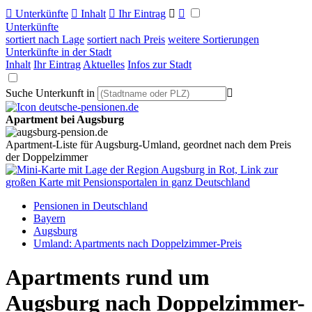

Unterkünfte

Inhalt

Ihr Eintrag


Unterkünfte
sortiert nach Lage
sortiert nach Preis
weitere Sortierungen
Unterkünfte in der Stadt
Inhalt
Ihr Eintrag
Aktuelles
Infos zur Stadt
Suche Unterkunft in

Apartment bei Augsburg
Apartment-Liste für Augsburg-Umland, geordnet nach dem Preis
der Doppelzimmer
Pensionen in Deutschland
Bayern
Augsburg
Umland: Apartments nach Doppelzimmer-Preis
Apartments rund um
Augsburg nach Doppelzimmer-