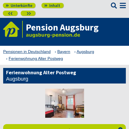

Unterkünfte
Inhalt




Pension Augsburg
Pensionen in Deutschland
Bayern
Augsburg
Ferienwohnung Alter Postweg
Ferienwohnung Alter Postweg
Augsburg