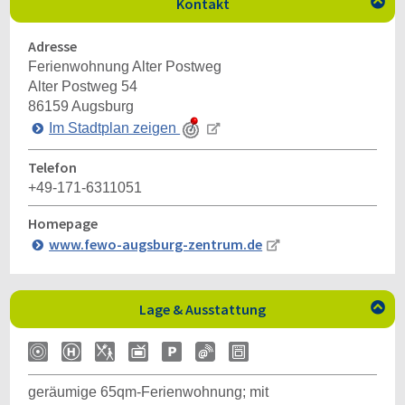
Kontakt

Adresse
Ferienwohnung Alter Postweg
Alter Postweg 54
86159
Augsburg
Im Stadtplan zeigen
Telefon
+49-171-6311051
Homepage
www.fewo-augsburg-zentrum.de
Lage & Ausstattung

geräumige 65qm-Ferienwohnung; mit