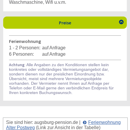
Waschmaschine, Wifi u.v.m.
Preise

Ferienwohnung
1 - 2 Personen:
auf Anfrage
6 Personen:
auf Anfrage
Achtung
: Alle Angaben zu den Konditionen stellen kein
konkretes oder vollständiges Vermietungsangebot dar,
sondern dienen nur der preislichen Einordnung bzw.
Übersicht, meist sind mehrere Vermietungsobjekte
vorhanden. Der Vermieter nennt Ihnen auf Anfrage per
Telefon oder E-Mail gerne den verbindlichen Endpreis für
Ihren konkreten Buchungswunsch.
Sie sind hier: augsburg-pension.de |
Ferienwohnung
Alter Postweg
(Link zur Ansicht in der Tabelle)